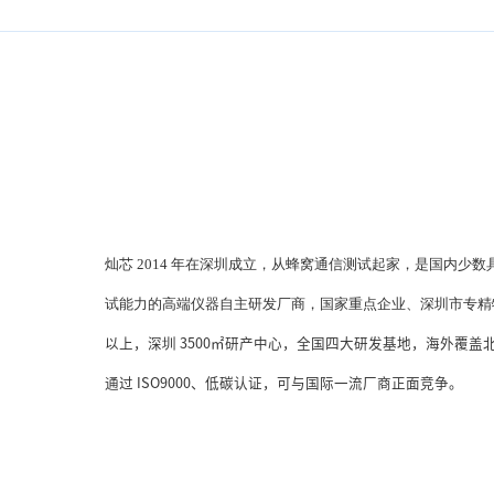
灿芯
2014 年在深圳成立，从蜂窝通信测试起家，是国内少数具
试能力的高端仪器自主研发厂商，国家重点企业、深圳市专精
以上，深圳 3500㎡研产中心，全国四大研发基地，海外覆盖
通过 ISO9000、低碳认证，可与国际一流厂商正面竞争。