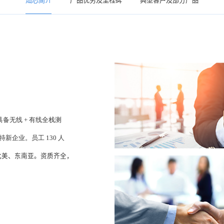
灿芯简介
产品优势及里程碑
典型客户及部分产品
备无线 + 有线全栈测
特新企业。员工
130 人
北美、东南亚。资质齐全，