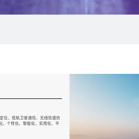
卫星定位、低轨卫星通信、无线信道仿
化、个性化、智能化、实用化、平