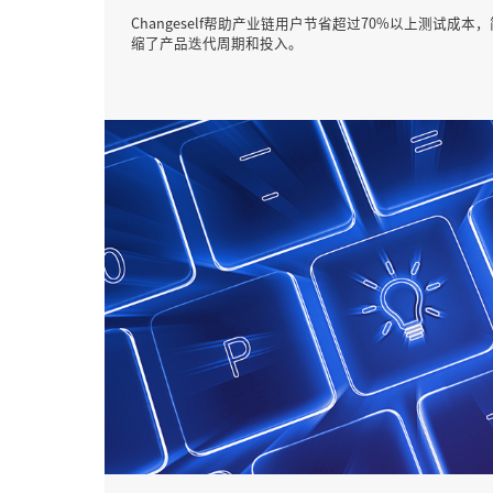
Changeself帮助产业链用户节省超过70%以上测试成
缩了产品迭代周期和投入。