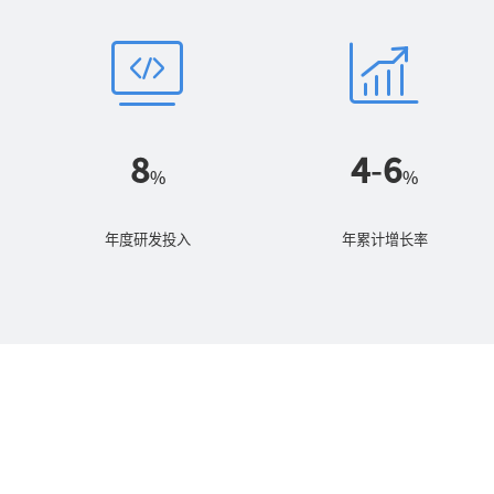
8
4
-
6
%
%
年度研发投入
年累计增长率