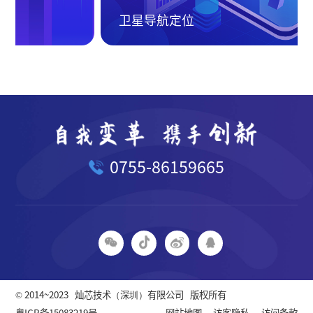
卫星导航定位
0755-86159665
© 2014~2023
灿芯技术（深圳）有限公司
版权所有
粤ICP备15083219号
网站地图
访客隐私
访问条款